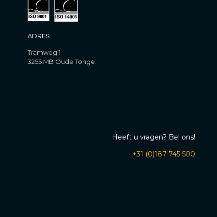
ADRES
Tramweg 1
3255 MB Oude Tonge
Heeft u vragen? Bel ons!
+31 (0)187 745 500