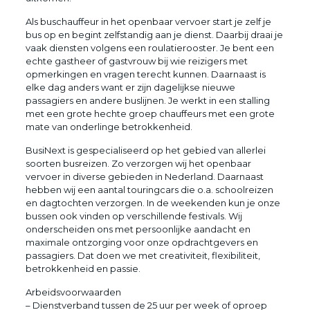
Als buschauffeur in het openbaar vervoer start je zelf je
bus op en begint zelfstandig aan je dienst. Daarbij draai je
vaak diensten volgens een roulatierooster. Je bent een
echte gastheer of gastvrouw bij wie reizigers met
opmerkingen en vragen terecht kunnen. Daarnaast is
elke dag anders want er zijn dagelijkse nieuwe
passagiers en andere buslijnen. Je werkt in een stalling
met een grote hechte groep chauffeurs met een grote
mate van onderlinge betrokkenheid.
BusiNext is gespecialiseerd op het gebied van allerlei
soorten busreizen. Zo verzorgen wij het openbaar
vervoer in diverse gebieden in Nederland. Daarnaast
hebben wij een aantal touringcars die o.a. schoolreizen
en dagtochten verzorgen. In de weekenden kun je onze
bussen ook vinden op verschillende festivals. Wij
onderscheiden ons met persoonlijke aandacht en
maximale ontzorging voor onze opdrachtgevers en
passagiers. Dat doen we met creativiteit, flexibiliteit,
betrokkenheid en passie.
Arbeidsvoorwaarden
– Dienstverband tussen de 25 uur per week of oproep