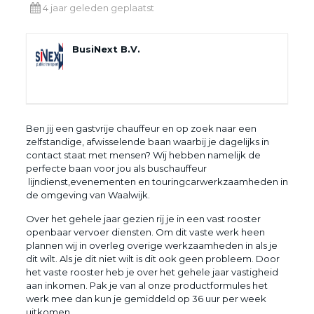
4 jaar geleden geplaatst
BusiNext B.V.
Ben jij een gastvrije chauffeur en op zoek naar een
zelfstandige, afwisselende baan waarbij je dagelijks in
contact staat met mensen? Wij hebben namelijk de
perfecte baan voor jou als buschauffeur
lijndienst,evenementen en touringcarwerkzaamheden in
de omgeving van Waalwijk.
Over het gehele jaar gezien rij je in een vast rooster
openbaar vervoer diensten. Om dit vaste werk heen
plannen wij in overleg overige werkzaamheden in als je
dit wilt. Als je dit niet wilt is dit ook geen probleem. Door
het vaste rooster heb je over het gehele jaar vastigheid
aan inkomen. Pak je van al onze productformules het
werk mee dan kun je gemiddeld op 36 uur per week
uitkomen.