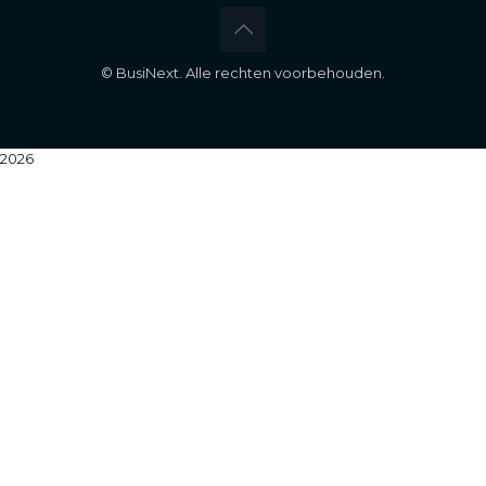
©
BusiNext. Alle rechten voorbehouden.
2026