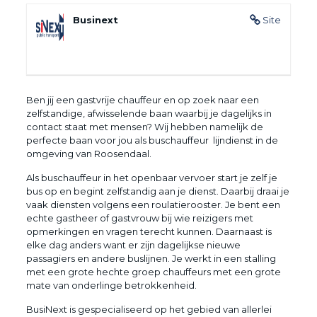
Businext
Site
Ben jij een gastvrije chauffeur en op zoek naar een
zelfstandige, afwisselende baan waarbij je dagelijks in
contact staat met mensen? Wij hebben namelijk de
perfecte baan voor jou als buschauffeur lijndienst in de
omgeving van Roosendaal.
Als buschauffeur in het openbaar vervoer start je zelf je
bus op en begint zelfstandig aan je dienst. Daarbij draai je
vaak diensten volgens een roulatierooster. Je bent een
echte gastheer of gastvrouw bij wie reizigers met
opmerkingen en vragen terecht kunnen. Daarnaast is
elke dag anders want er zijn dagelijkse nieuwe
passagiers en andere buslijnen. Je werkt in een stalling
met een grote hechte groep chauffeurs met een grote
mate van onderlinge betrokkenheid.
BusiNext is gespecialiseerd op het gebied van allerlei